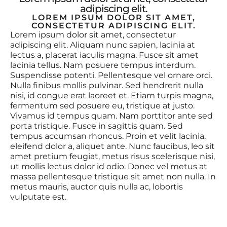
adipiscing elit.
LOREM IPSUM DOLOR SIT AMET,
CONSECTETUR ADIPISCING ELIT.
Lorem ipsum dolor sit amet, consectetur
adipiscing elit. Aliquam nunc sapien, lacinia at
lectus a, placerat iaculis magna. Fusce sit amet
lacinia tellus. Nam posuere tempus interdum.
Suspendisse potenti. Pellentesque vel ornare orci.
Nulla finibus mollis pulvinar. Sed hendrerit nulla
nisi, id congue erat laoreet et. Etiam turpis magna,
fermentum sed posuere eu, tristique at justo.
Vivamus id tempus quam. Nam porttitor ante sed
porta tristique. Fusce in sagittis quam. Sed
tempus accumsan rhoncus. Proin et velit lacinia,
eleifend dolor a, aliquet ante. Nunc faucibus, leo sit
amet pretium feugiat, metus risus scelerisque nisi,
ut mollis lectus dolor id odio. Donec vel metus at
massa pellentesque tristique sit amet non nulla. In
metus mauris, auctor quis nulla ac, lobortis
vulputate est.